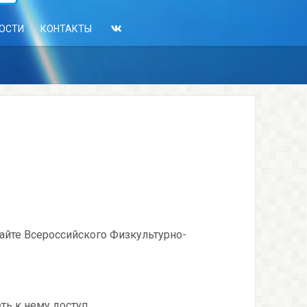
ОСТИ
КОНТАКТЫ
сайте Всероссийского Физкультурно-
ь к нему доступ.