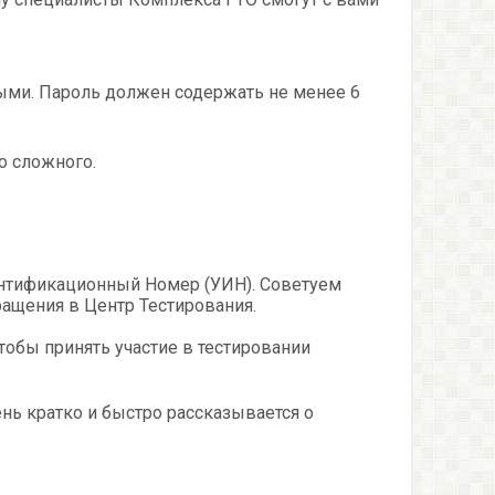
ыми. Пароль должен содержать не менее 6
о сложного.
ентификационный Номер (УИН). Советуем
бращения в Центр Тестирования.
тобы принять участие в тестировании
ень кратко и быстро рассказывается о