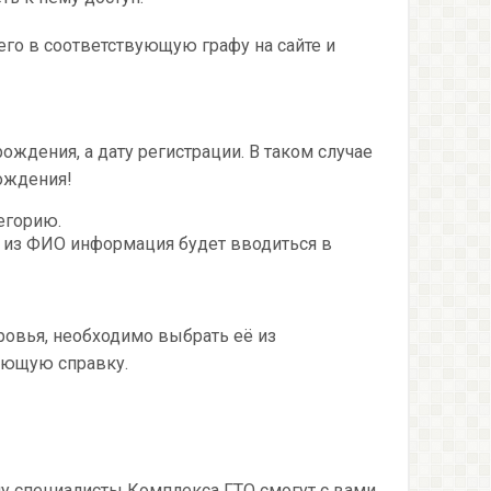
его в соответствующую графу на сайте и
ождения, а дату регистрации. В таком случае
ождения!
егорию.
 из ФИО информация будет вводиться в
оровья, необходимо выбрать её из
ующую справку.
му специалисты Комплекса ГТО смогут с вами