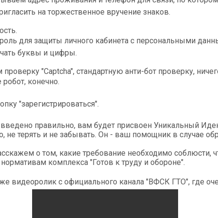
пригласить на торжественное вручение знаков.
ость.
роль для защиты личного кабинета с персональными данн
чать буквы и цифры.
проверку "Captcha", стандартную анти-бот проверку, ничег
 робот, конечно.
пку "зарегистрироваться".
 введено правильно, вам будет присвоен Уникальный Ид
о, не терять и не забывать. Он - ваш помощник в случае о
асскажем о том, какие требование необходимо соблюсти, ч
 нормативам комплекса "Готов к труду и обороне".
иже видеоролик с официального канала "ВФСК ГТО", где оч