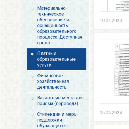
Материально-
техническое
обеспечение и
10.04.2024
оснащенность
образовательного
процесса. Доступная
среда
Платные
образовательные
услуги
Финансово-
хозяйственная
деятельность
Вакантные места для
приема (перевода)
05.04.2024
Стипендии и меры
поддержки
обучающихся