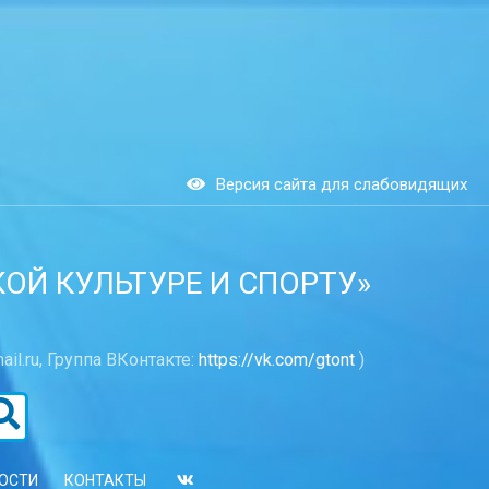
Версия сайта для слабовидящих
Й КУЛЬТУРЕ И СПОРТУ»
ail.ru, Группа ВКонтакте:
https://vk.com/gtont
)
ОСТИ
КОНТАКТЫ