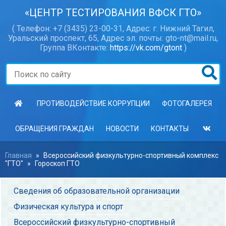
«ЦЕНТР ТЕСТИРОВАНИЯ ВФСК ГТО»
( Телефон: +7 (3435) 23-00-31, Адрес: г. Нижний Тагил,
Уральский проспект, 65, Адрес эл. почты: gto-nt@mail.ru,
Группа ВКонтакте:
https://vk.com/gtont
)
ПРОТИВОДЕЙСТВИЕ КОРРУПЦИИ
ФОТОГАЛЕРЕЯ
ОБРАЩЕНИЯ ГРАЖДАН
НОВОСТИ
КОНТАКТЫ
Главная
»
Всероссийский физкультурно-спортивный комплекс
"ГТО"
»
Гороскоп ГТО
Сведения об образовательной организации
Физическая культура и спорт
Всероссийский физкультурно-спортивный