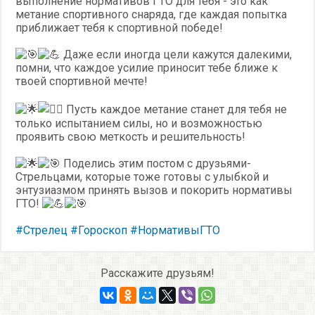
выполнение нормативов ГТО для тебя - это как
метание спортивного снаряда, где каждая попытка
приближает тебя к спортивной победе!
Даже если иногда цели кажутся далекими,
помни, что каждое усилие приносит тебе ближе к
твоей спортивной мечте!
‍ Пусть каждое метание станет для тебя не
только испытанием силы, но и возможностью
проявить свою меткость и решительность!
Поделись этим постом с друзьями-
Стрельцами, которые тоже готовы с улыбкой и
энтузиазмом принять вызов и покорить нормативы
ГТО!
#Стрелец
#Гороскоп
#НормативыГТО
Расскажите друзьям!